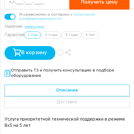
Получить цену
Я ознакомлен и согласен с
политикой
конфиденциальности
Наличие:
запросить
Гарантия
1 год
2 года
3 года
5 лет
В корзину
Отправить ТЗ и получить консультацию в подборе
оборудования
Описание
Доставка
Услуга приоритетной технической поддержки в режиме
8х5 на 5 лет