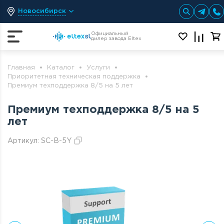
Новосибирск
Официальный
дилер завода Eltex
Главная
Каталог
Услуги
Приоритетная техническая поддержка
Премиум техподдержка 8/5 на 5 лет
Премиум техподдержка 8/5 на 5
лет
Артикул:
SC-B-5Y