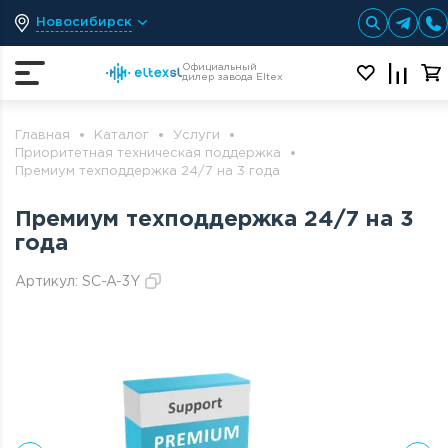
Новосибирск
Официальный
дилер завода Eltex
Главная
Каталог
Услуги
Приоритетная техническая поддержка
Премиум техподдержка 24/7 на 3 года
Премиум техподдержка 24/7 на 3
года
Артикул:
SC-A-3Y