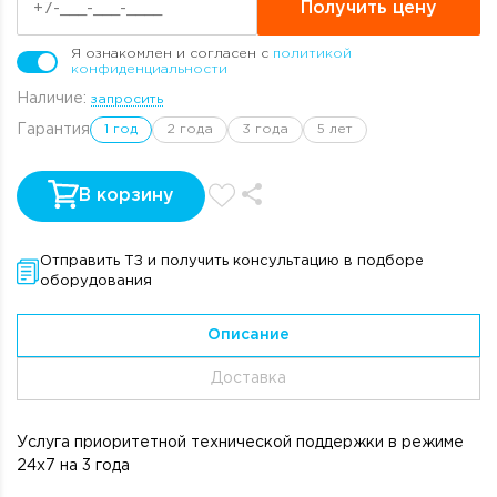
Получить цену
Я ознакомлен и согласен с
политикой
конфиденциальности
Наличие:
запросить
Гарантия
1 год
2 года
3 года
5 лет
В корзину
Отправить ТЗ и получить консультацию в подборе
оборудования
Описание
Доставка
Услуга приоритетной технической поддержки в режиме
24х7 на 3 года