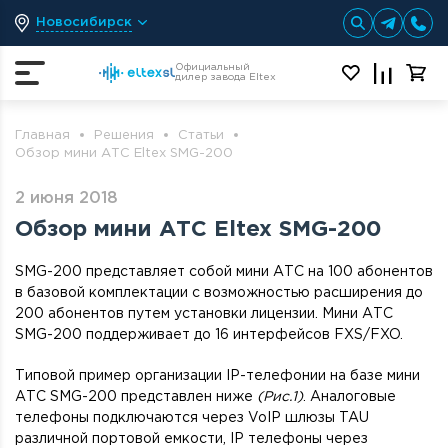
Новосибирск
Официальный
дилер завода Eltex
Главная
Решения
Статьи
Обзор мини АТС Eltex SMG-200
2 июня 2018
Обзор мини АТС Eltex SMG-200
SMG-200 представляет собой мини АТС на 100 абонентов
в базовой комплектации с возможностью расширения до
200 абонентов путем установки лицензии. Мини АТС
SMG-200 поддерживает до 16 интерфейсов FXS/FXO.
Типовой пример организации IP-телефонии на базе мини
АТС SMG-200 представлен ниже
(Рис.1)
. Аналоговые
телефоны подключаются через VoIP шлюзы TAU
различной портовой емкости, IP телефоны через