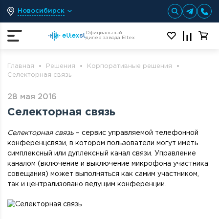
Новосибирск
Официальный
дилер завода Eltex
Главная
Решения
Корпоративные решения
Селекторная связь
28 мая 2016
Селекторная связь
Селекторная связь
– сервис управляемой телефонной
конференцсвязи, в котором пользователи могут иметь
симплексный или дуплексный канал связи. Управление
каналом (включение и выключение микрофона участника
совещания) может выполняться как самим участником,
так и централизовано ведущим конференции.