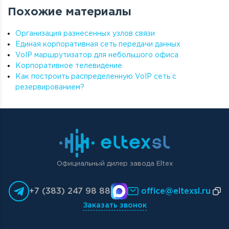
Похожие материалы
Организация разнесенных узлов связи
Единая корпоративная сеть передачи данных
VoIP маршрутизатор для небольшого офиса
Корпоративное телевидение
Как построить распределенную VoIP сеть с
резервированием?
Официальный дилер завода Eltex
+7 (383) 247 98 88
office@eltexsl.ru
Заказать звонок