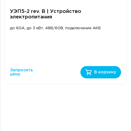
УЭП5-2 rev. B | Устройство
электропитания
до 60А, до 3 кВт, 48В/60В, подключение АКБ
Запросить
В корзину
цену