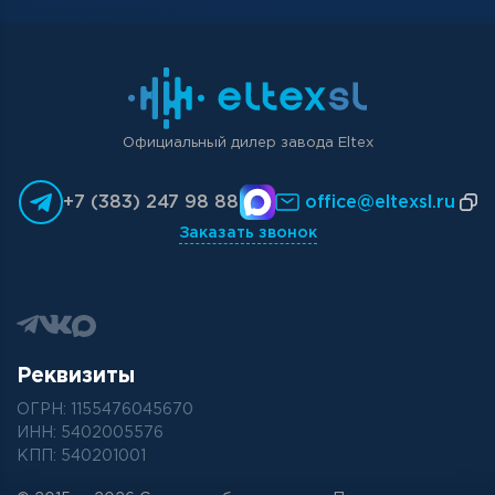
Официальный дилер завода Eltex
+7 (383) 247 98 88
office@eltexsl.ru
Заказать звонок
Реквизиты
ОГРН: 1155476045670
ИНН: 5402005576
КПП: 540201001