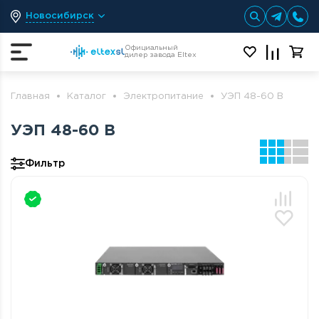
Новосибирск
Официальный
дилер завода Eltex
Главная
Каталог
Электропитание
УЭП 48-60 В
УЭП 48-60 В
Фильтр