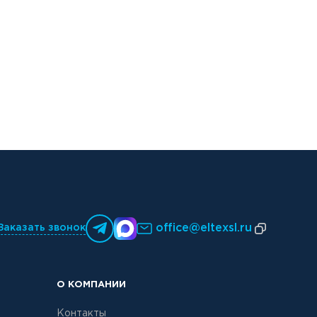
office@eltexsl.ru
Заказать звонок
О КОМПАНИИ
Контакты