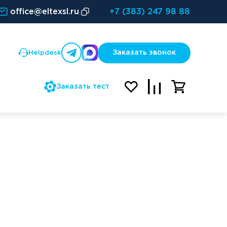
office@eltexsl.ru
+7 (383) 247 98 88
Заказать звонок
Helpdesk
Заказать тест