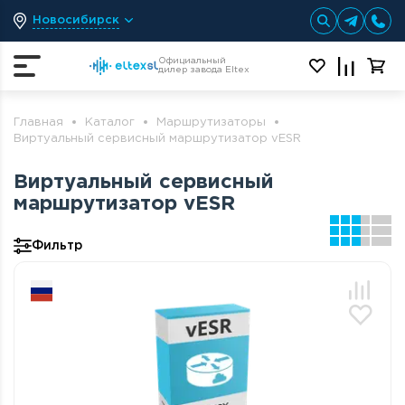
Новосибирск
Официальный
дилер завода Eltex
Главная
Каталог
Маршрутизаторы
Виртуальный сервисный маршрутизатор vESR
Виртуальный сервисный
маршрутизатор vESR
Фильтр