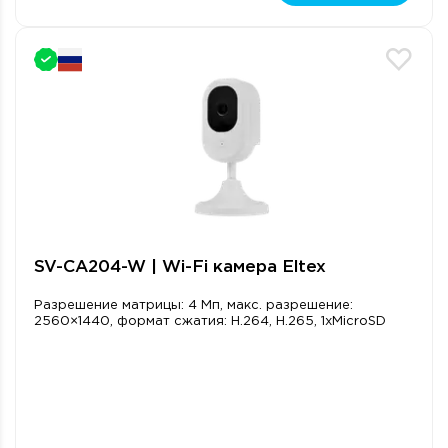
SV-CA204-W | Wi-Fi камера Eltex
Разрешение матрицы: 4 Мп, макс. разрешение:
2560×1440, формат сжатия: H.264, H.265, 1xMicroSD