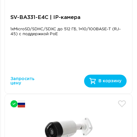
SV-BA331-E4C | IP-камера
1xMicroSD/SDHC/SDXC до 512 ГБ, 1×10/100BASE-T (RJ-
45) с поддержкой PoE
Запросить
В корзину
цену