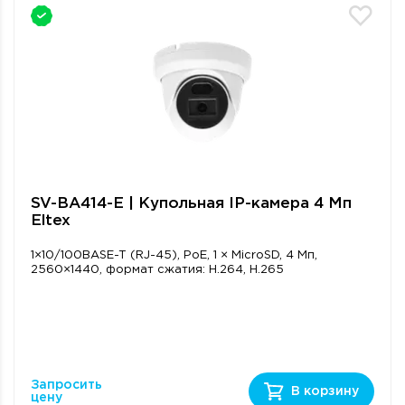
SV-BA414-E | Купольная IP-камера 4 Мп
Eltex
1×10/100BASE-T (RJ-45), PoE, 1 × MicroSD, 4 Мп,
2560×1440, формат сжатия: H.264, H.265
Запросить
В корзину
цену