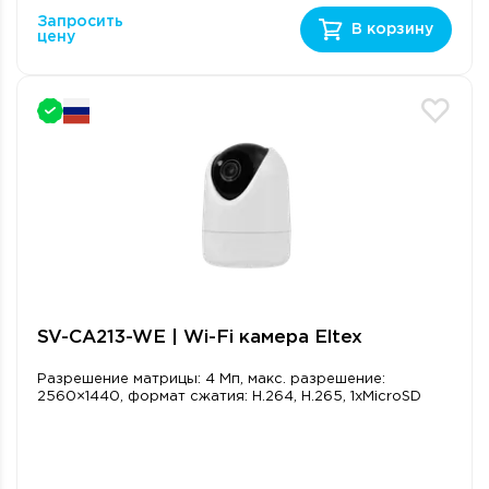
Запросить
В корзину
цену
SV-CA213-WE | Wi-Fi камера Eltex
Разрешение матрицы: 4 Мп, макс. разрешение:
2560×1440, формат сжатия: H.264, H.265, 1xMicroSD