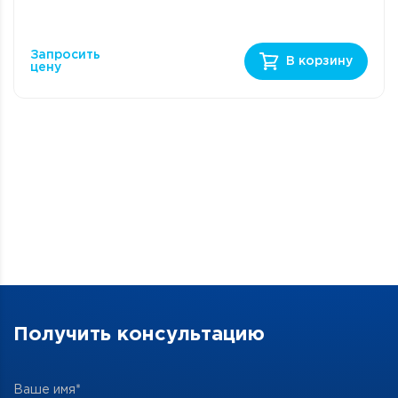
Запросить
В корзину
цену
Получить консультацию
Ваше имя*