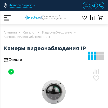
Новосибирск
Официальный
дилер завода Eltex
Главная
Каталог
Видеонаблюдение
Камеры видеонаблюдения IP
Камеры видеонаблюдения IP
Фильтр