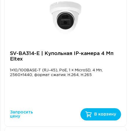
SV-BA314-E | Купольная IP-камера 4 Мп
Eltex
1×10/100BASE-T (RJ-45), PoE, 1 × MicroSD, 4 Мп,
2560×1440, формат сжатия: H.264, H.265
Запросить
В корзину
цену