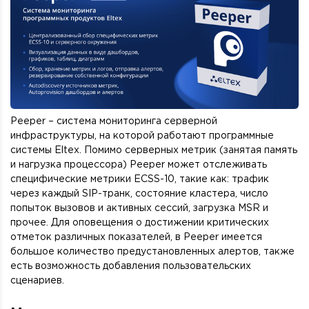
Peeper – система мониторинга серверной
инфраструктуры, на которой работают программные
системы Eltex. Помимо серверных метрик (занятая память
и нагрузка процессора) Peeper может отслеживать
специфические метрики ECSS-10, такие как: трафик
через каждый SIP-транк, состояние кластера, число
попыток вызовов и активных сессий, загрузка MSR и
прочее. Для оповещения о достижении критических
отметок различных показателей, в Peeper имеется
большое количество предустановленных алертов, также
есть возможность добавления пользовательских
сценариев.