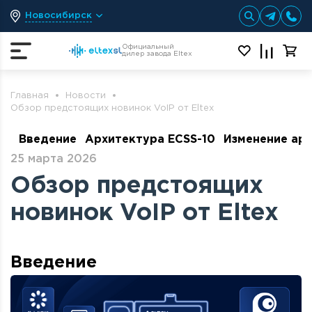
Новосибирск
Официальный
дилер завода Eltex
Главная
Новости
Обзор предстоящих новинок VoIP от Eltex
Введение
Архитектура ECSS-10
Изменение ар
25 марта 2026
Обзор предстоящих
новинок VoIP от Eltex
Введение