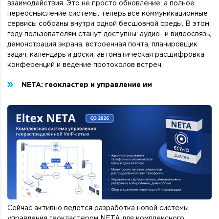
взаимодействия. Это не просто обновление, а полное
переосмысление системы: теперь все коммуникационные
сервисы собраны внутри одной бесшовной среды. В этом
году пользователям станут доступны: аудио- и видеосвязь,
демонстрация экрана, встроенная почта, планировщик
задач, календарь и доски, автоматическая расшифровка
конференций и ведение протоколов встреч.
NETA: геокластер и управление им
Сейчас активно ведётся разработка новой системы
управления геокластером NETA для комплексного