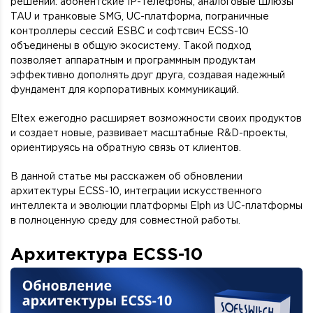
решений: абонентские IP-телефоны, аналоговые шлюзы
TAU и транковые SMG, UC-платформа, пограничные
контроллеры сессий ESBC и софтсвич ECSS-10
объединены в общую экосистему. Такой подход
позволяет аппаратным и программным продуктам
эффективно дополнять друг друга, создавая надежный
фундамент для корпоративных коммуникаций.
Eltex ежегодно расширяет возможности своих продуктов
и создает новые, развивает масштабные R&D-проекты,
ориентируясь на обратную связь от клиентов.
В данной статье мы расскажем об обновлении
архитектуры ECSS-10, интеграции искусственного
интеллекта и эволюции платформы Elph из UC-платформы
в полноценную среду для совместной работы.
Архитектура ECSS-10